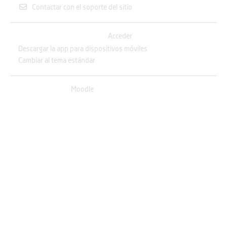
Contactar con el soporte del sitio
Usted no se ha identificado. (
Acceder
)
Descargar la app para dispositivos móviles
Cambiar al tema estándar
Desarrollado por
Moodle