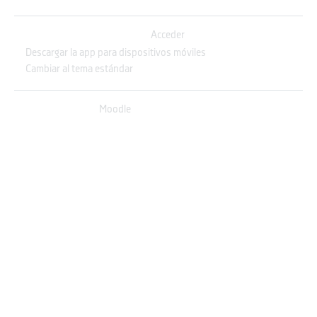
Usted no se ha identificado. (
Acceder
)
Descargar la app para dispositivos móviles
Cambiar al tema estándar
Desarrollado por
Moodle