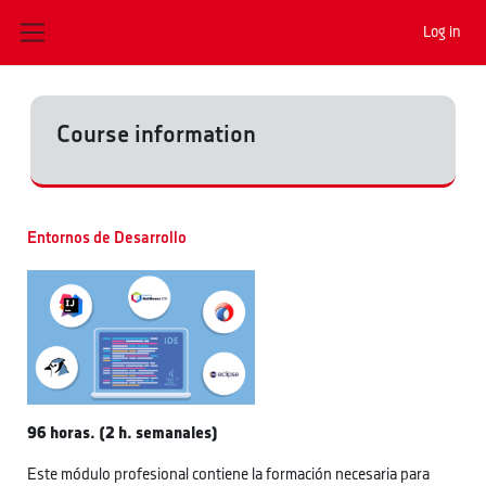
Skip to main content
Log in
Side panel
Course information
Entornos de Desarrollo
96 horas. (2 h. semanales)
Este módulo profesional contiene la formación necesaria para