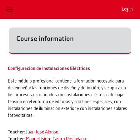
Skip to main content
Log in
Side panel
Course information
Configuración de Instalaciones Eléctricas
Este módulo profesional contiene la formación necesaria para
desempeñar las funciones de diseño y definición, y se aplica en
los procesos relacionados con instalaciones eléctricas de baja
tensión en el entorno de edificios y con fines especiales, con
instalaciones de iluminación exterior y con instalaciones solares
fotovoltaicas.
Teacher:
Juan José Alonso
Teacher:
Manuel Isidro Castro Rosingana